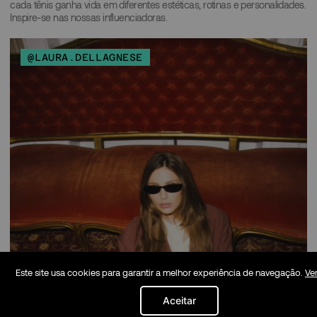
cada tênis ganha vida em diferentes estéticas, rotinas e personalidades.
Inspire-se nas nossas influenciadoras.
@LAURA.DELLAGNESE
Este site usa cookies para garantir a melhor experiência de navegação.
Ver
Aceitar