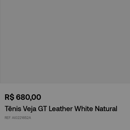
R$
680
,
00
Tênis Veja GT Leather White Natural
AI0221652A