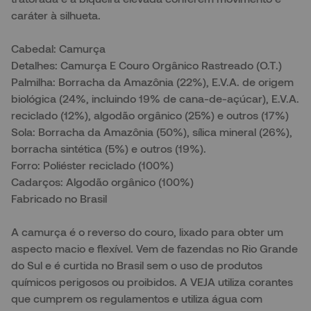
caráter à silhueta.
Cabedal: Camurça
Detalhes: Camurça E Couro Orgânico Rastreado (O.T.)
Palmilha: Borracha da Amazônia (22%), E.V.A. de origem
biológica (24%, incluindo 19% de cana-de-açúcar), E.V.A.
reciclado (12%), algodão orgânico (25%) e outros (17%)
Sola: Borracha da Amazônia (50%), sílica mineral (26%),
borracha sintética (5%) e outros (19%).
Forro: Poliéster reciclado (100%)
Cadarços: Algodão orgânico (100%)
Fabricado no Brasil
A camurça é o reverso do couro, lixado para obter um
aspecto macio e flexível. Vem de fazendas no Rio Grande
do Sul e é curtida no Brasil sem o uso de produtos
químicos perigosos ou proibidos. A VEJA utiliza corantes
que cumprem os regulamentos e utiliza água com