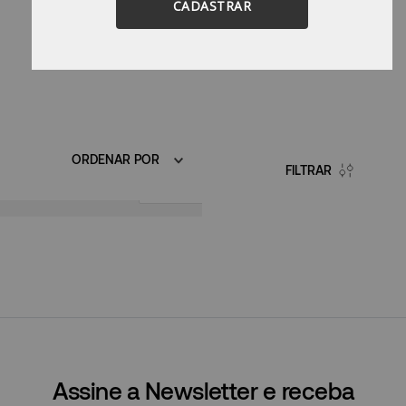
CADASTRAR
ORDENAR POR
FILTRAR
R$
449,90
PROMOÇÃO
Assine a Newsletter e receba