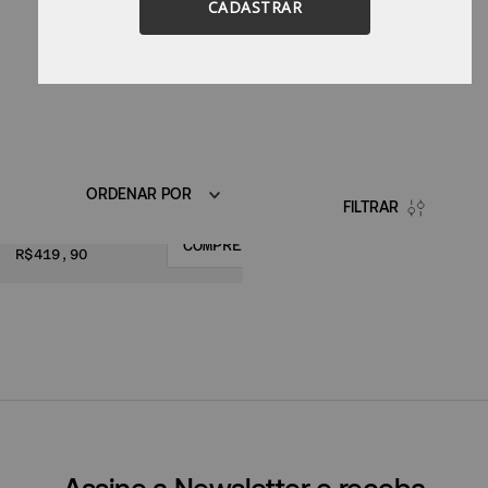
CADASTRAR
ORDENAR POR
FILTRAR
R$
419,90
Assine a Newsletter e receba