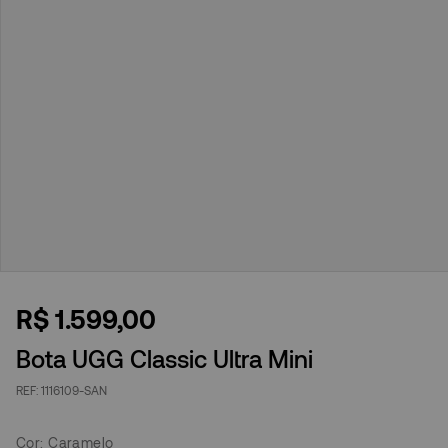
R$
1
.
599
,
00
Bota UGG Classic Ultra Mini
1116109-SAN
Cor
:
Caramelo