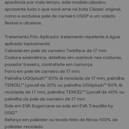
aparência por mais tempo, este modelo clássico
apresenta tudo o que você ama na bota Classic original,
como a exclusiva pele de carneiro UGG® e um solado
flexível e ultraleve.
Tratamento Pós-Aplicado: tratamento repelente à água
aplicado topicamente
Cabedal em pele de carneiro Twinface de 17 mm
Costura assimétrica, detalhes em overlock nas costuras,
puxador traseiro, contraforte em camurça
Forro em pele de carneiro de 17 mm
Palmilha UGGplush™ 80% lã reciclada de 17 mm, palmilha
TENCEL™ Lyocell de 20% ou palmilha UGGplush™ 60% lã
reciclada de 17 mm, palmilha TENCEL™ Lyocell de 40% ou
palmilha de pele de carneiro de 17 mm
Sola em EVA Sugarcane ou sola em EVA Treadlite by
UGG™
Reforço em poliéster ou tecido feito de fibras 100% de
poliéster reciclado