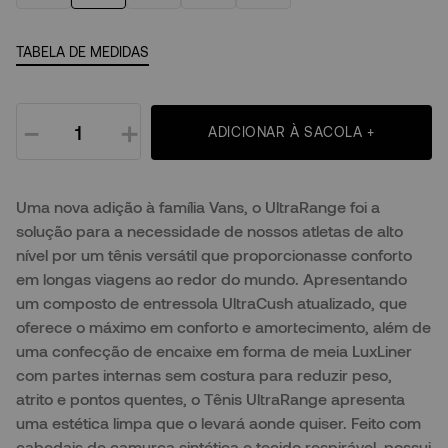
TABELA DE MEDIDAS
－
＋
ADICIONAR À SACOLA +
Uma nova adição à família Vans, o UltraRange foi a
solução para a necessidade de nossos atletas de alto
nível por um tênis versátil que proporcionasse conforto
em longas viagens ao redor do mundo. Apresentando
um composto de entressola UltraCush atualizado, que
oferece o máximo em conforto e amortecimento, além de
uma confecção de encaixe em forma de meia LuxLiner
com partes internas sem costura para reduzir peso,
atrito e pontos quentes, o Tênis UltraRange apresenta
uma estética limpa que o levará aonde quiser. Feito com
cabedais de camurça sintética e tecido respirável, possui