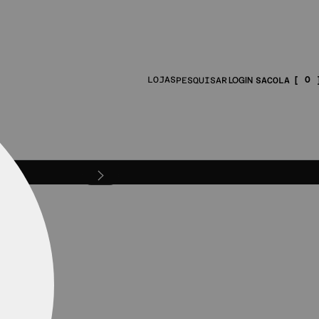
0
LOJAS
PESQUISAR