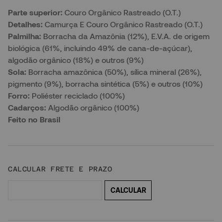
Parte superior:
Couro Orgânico Rastreado (O.T.)
Detalhes:
Camurça E Couro Orgânico Rastreado (O.T.)
Palmilha:
Borracha da Amazônia (12%), E.V.A. de origem
biológica (61%, incluindo 49% de cana-de-açúcar),
algodão orgânico (18%) e outros (9%)
Sola:
Borracha amazônica (50%), sílica mineral (26%),
pigmento (9%), borracha sintética (5%) e outros (10%)
Forro:
Poliéster reciclado (100%)
Cadarços:
Algodão orgânico (100%)
Feito no Brasil