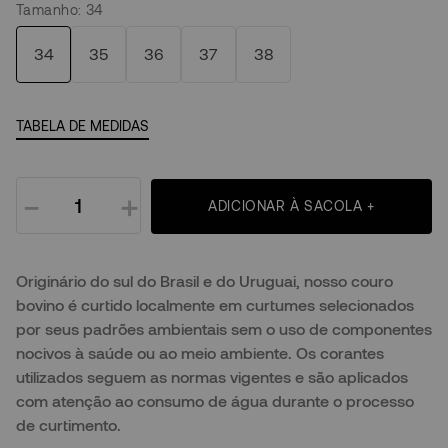
Tamanho
:
34
34
35
36
37
38
TABELA DE MEDIDAS
－
＋
ADICIONAR À SACOLA +
Originário do sul do Brasil e do Uruguai, nosso couro
bovino é curtido localmente em curtumes selecionados
por seus padrões ambientais sem o uso de componentes
nocivos à saúde ou ao meio ambiente. Os corantes
utilizados seguem as normas vigentes e são aplicados
com atenção ao consumo de água durante o processo
de curtimento.