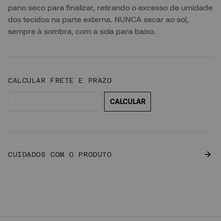
pano seco para finalizar, retirando o excesso de umidade
dos tecidos na parte externa. NUNCA secar ao sol,
sempre à sombra, com a sola para baixo.
CUIDADOS COM O PRODUTO