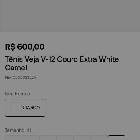
R$
600
,
00
Tênis Veja V-12 Couro Extra White
Camel
XD0202322A
Cor
:
Branco
Tamanho
:
41