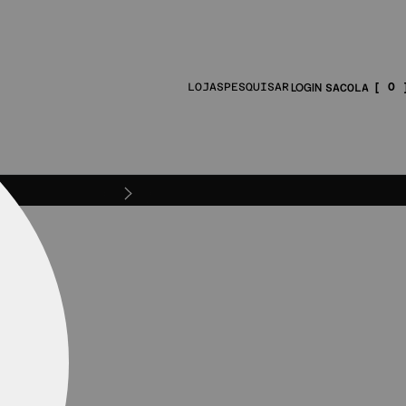
0
LOJAS
PESQUISAR