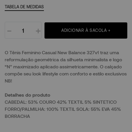
TABELA DE MEDIDAS
－
＋
ADICIONAR À SACOLA +
O Tênis Feminino Casual New Balance 327v1 traz uma
reformulação geométrica da silhueta minimalista e logo
“N” maximizado aplicado assimetricamente. O calçado
compõe seu look lifestyle com conforto e estilo exclusivos
NB!
Detalhes do produto
CABEDAL: 53% COURO 42% TEXTIL 5% SINTETICO
FORRO/PALMILHA: 100% TEXTIL SOLA: 55% EVA 45%
BORRACHA