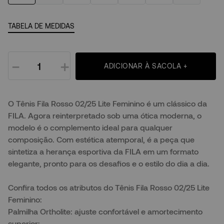
TABELA DE MEDIDAS
－
＋
ADICIONAR À SACOLA +
O Tênis Fila Rosso 02/25 Lite Feminino é um clássico da
FILA. Agora reinterpretado sob uma ótica moderna, o
modelo é o complemento ideal para qualquer
composição. Com estética atemporal, é a peça que
sintetiza a herança esportiva da FILA em um formato
elegante, pronto para os desafios e o estilo do dia a dia.
Confira todos os atributos do Tênis Fila Rosso 02/25 Lite
Feminino:
Palmilha Ortholite: ajuste confortável e amortecimento
superior;