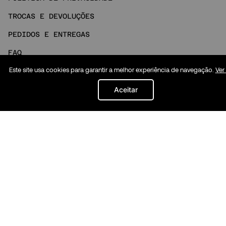
TROCAS E DEVOLUÇÕES
PEDIDOS E ENTREGAS
FAQ
Este site usa cookies para garantir a melhor experiência de navegação.
Ver
NOSSO ATENDIMENTO
MINHA CONTA
Aceitar
Social
INSTAGRAM
TIKTOK