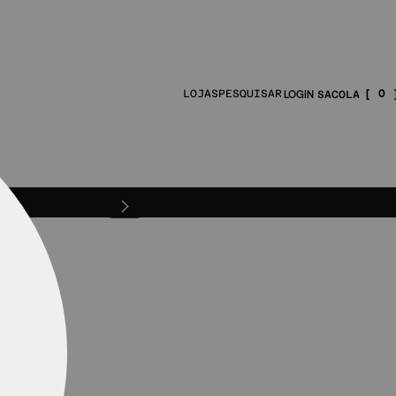
0
LOJAS
PESQUISAR