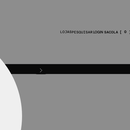
0
LOJAS
PESQUISAR