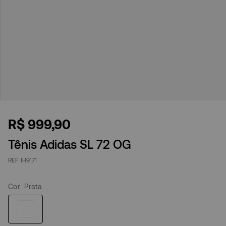
R$
999
,
90
Tênis Adidas SL 72 OG
IH9171
Cor
:
Prata