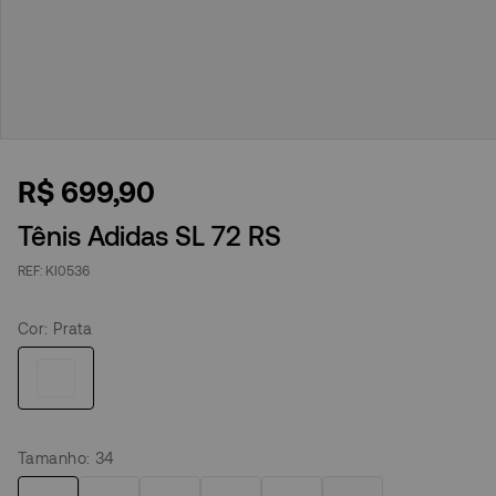
R$
699
,
90
Tênis Adidas SL 72 RS
KI0536
Cor
:
Prata
Tamanho
:
34