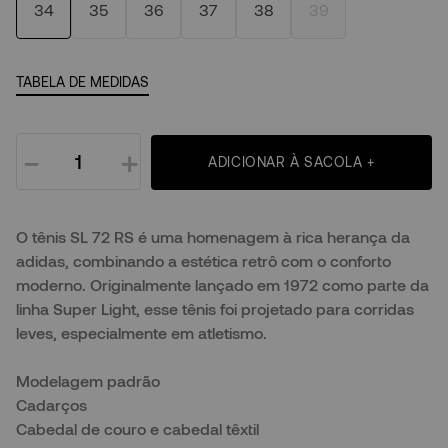
34
35
36
37
38
39
TABELA DE MEDIDAS
－
＋
ADICIONAR À SACOLA +
O tênis SL 72 RS é uma homenagem à rica herança da
adidas, combinando a estética retrô com o conforto
moderno. Originalmente lançado em 1972 como parte da
linha Super Light, esse tênis foi projetado para corridas
leves, especialmente em atletismo.
Modelagem padrão
Cadarços
Cabedal de couro e cabedal têxtil