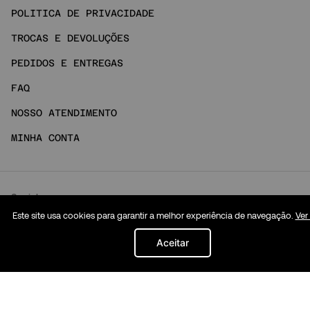
POLITICA DE PRIVACIDADE
TROCAS E DEVOLUÇÕES
PEDIDOS E ENTREGAS
FAQ
NOSSO ATENDIMENTO
MINHA CONTA
Social
Este site usa cookies para garantir a melhor experiência de navegação.
Ver
INSTAGRAM
Aceitar
TIKTOK