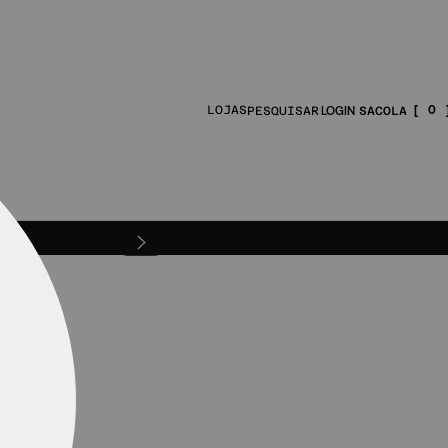
0
LOJAS
PESQUISAR