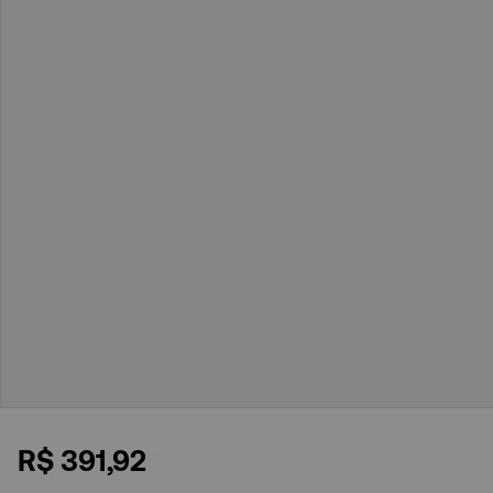
R$
391
,
92
R$
489
,
90