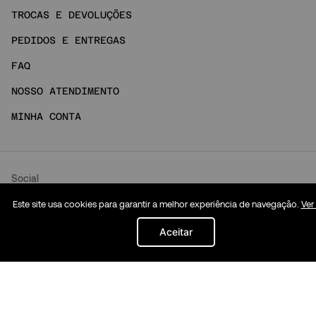
TROCAS E DEVOLUÇÕES
PEDIDOS E ENTREGAS
FAQ
NOSSO ATENDIMENTO
MINHA CONTA
Social
Este site usa cookies para garantir a melhor experiência de navegação.
Ver
INSTAGRAM
Aceitar
TIKTOK
LOJAS