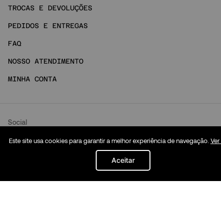
TROCAS E DEVOLUÇÕES
PEDIDOS E ENTREGAS
FAQ
NOSSO ATENDIMENTO
MINHA CONTA
Social
Este site usa cookies para garantir a melhor experiência de navegação.
Ver
INSTAGRAM
Aceitar
TIKTOK
LOJAS