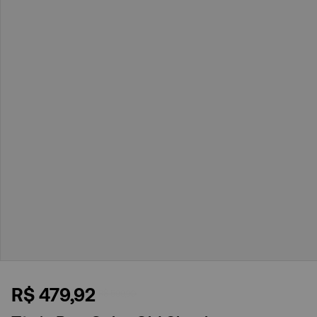
R$
479
,
92
R$
599
,
90