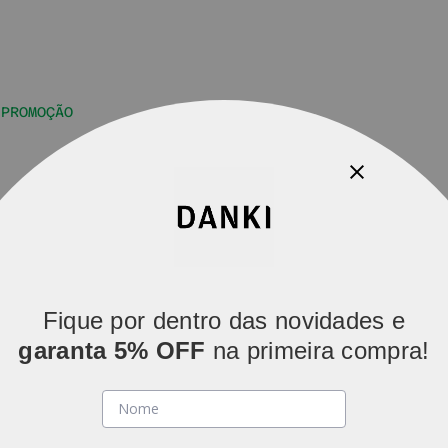
PROMOÇÃO
Trocas e Devoluções
Fique por dentro das novidades e
garanta 5% OFF
na primeira compra!