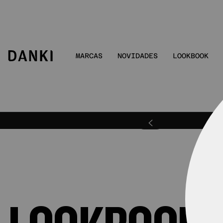
MARCAS
NOVIDADES
LOOKBOOK
rcelas acima de R$ 80).