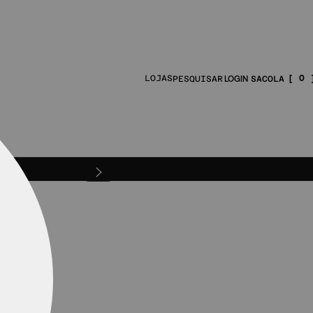
0
LOJAS
PESQUISAR