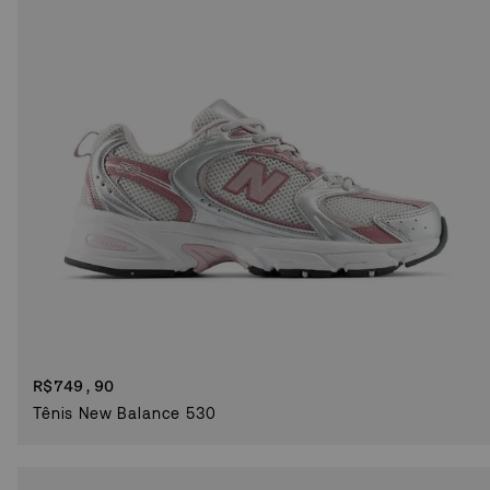
R$
749,90
Tênis New Balance 530