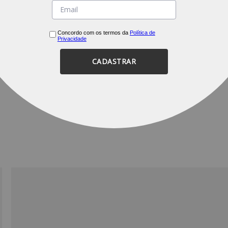
CE
design e versatilidade que t
Concordo com os termos da
Política de
Privacidade
CADASTRAR