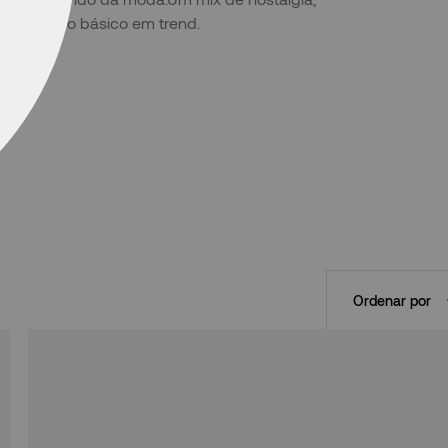
ransforma o básico em trend.
Ordenar por