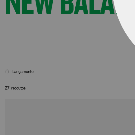
NEW BALAN
Lançamento
27
Produtos