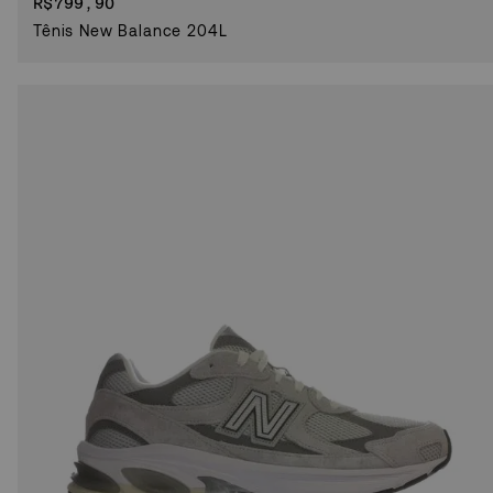
R$
799,90
Tênis New Balance 204L