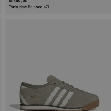
R$
499,90
Tênis New Balance 471