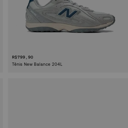
R$
799,90
Tênis New Balance 204L