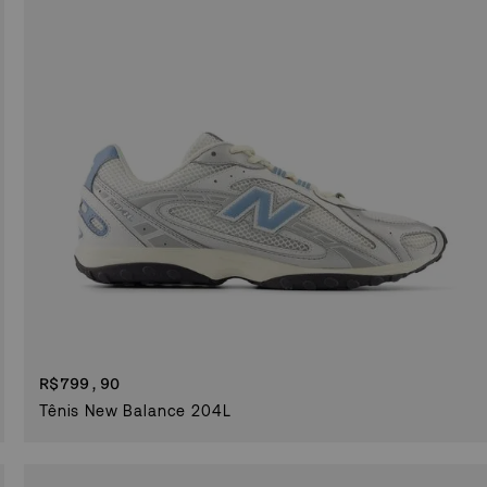
R$
799,90
Tênis New Balance 204L