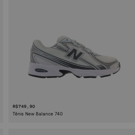
R$
749,90
Tênis New Balance 740