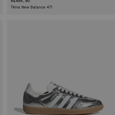
R$
499,90
Tênis New Balance 471