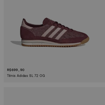
R$
699,90
Tênis Adidas SL 72 OG