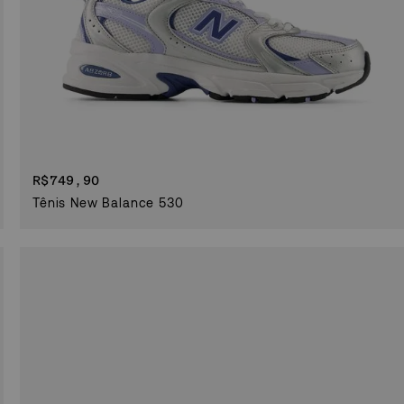
R$
749,90
Tênis New Balance 530