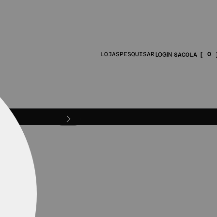
0
LOJAS
PESQUISAR