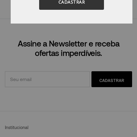
CADASTRAR
Tente utilizar sinônimos do termo
desejado.
Assine a Newsletter e receba
ofertas imperdíveis.
CADASTRAR
Institucional