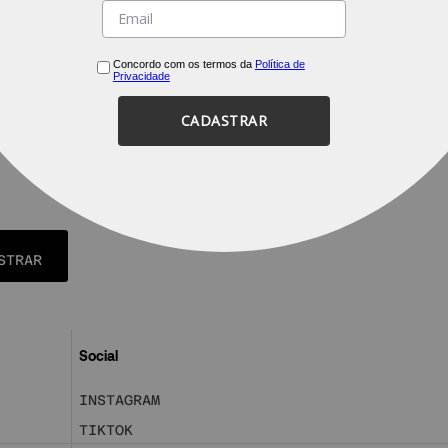
Concordo com os termos da
Política de
Privacidade
CADASTRAR
STRAR
Social
INSTAGRAM
TIKTOK