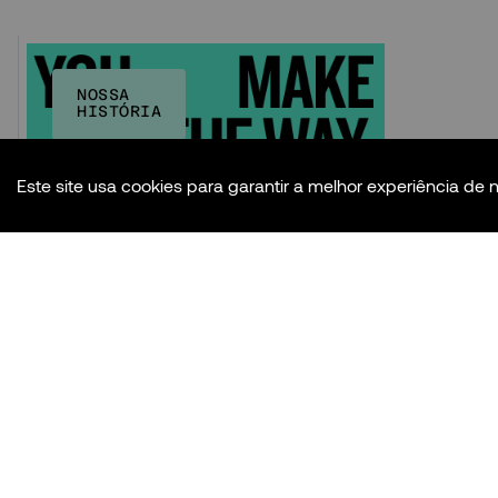
NOSSA
HISTÓRIA
Este site usa cookies para garantir a melhor experiência de