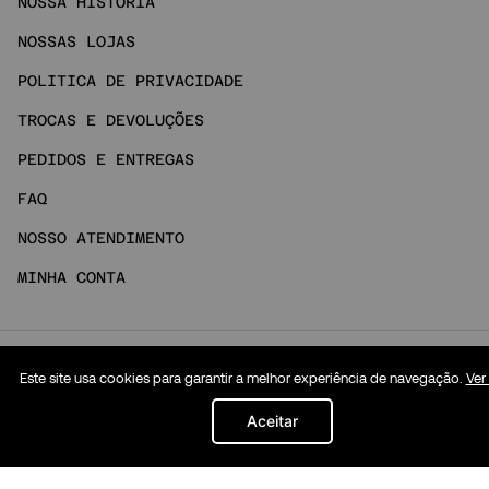
NOSSA HISTÓRIA
NOSSAS LOJAS
POLITICA DE PRIVACIDADE
TROCAS E DEVOLUÇÕES
PEDIDOS E ENTREGAS
FAQ
NOSSO ATENDIMENTO
MINHA CONTA
Social
Este site usa cookies para garantir a melhor experiência de navegação.
Ver
INSTAGRAM
Aceitar
TIKTOK