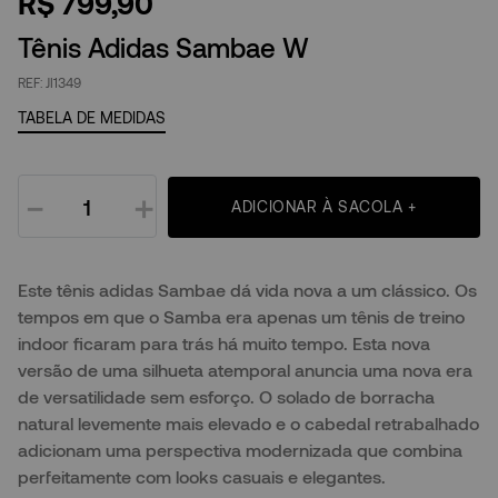
R$
799
,
90
Tênis Adidas Sambae W
JI1349
TABELA DE MEDIDAS
－
＋
ADICIONAR À SACOLA +
Este tênis adidas Sambae dá vida nova a um clássico. Os
tempos em que o Samba era apenas um tênis de treino
indoor ficaram para trás há muito tempo. Esta nova
versão de uma silhueta atemporal anuncia uma nova era
de versatilidade sem esforço. O solado de borracha
natural levemente mais elevado e o cabedal retrabalhado
adicionam uma perspectiva modernizada que combina
perfeitamente com looks casuais e elegantes.