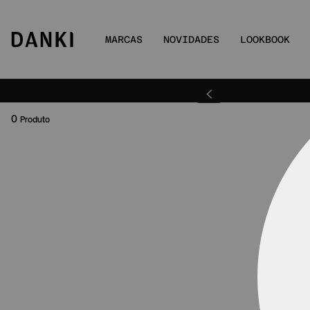
MARCAS
NOVIDADES
LOOKBOOK
ra | DANKIBEMVINDO
0
Produto
OO