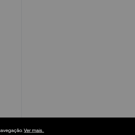
 navegação.
Ver mais..