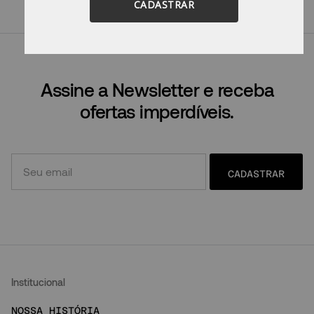
Tente utilizar sinônimos do termo
CADASTRAR
desejado.
Assine a Newsletter e receba
ofertas imperdíveis.
CADASTRAR
Institucional
NOSSA HISTÓRIA