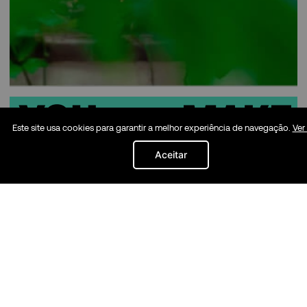
Este site usa cookies para garantir a melhor experiência de navegação.
Ver
NOSSA HISTÓRIA
Aceitar