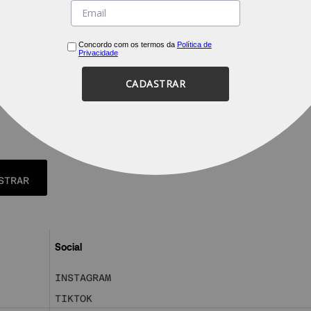
Concordo com os termos da
Política de
Privacidade
CADASTRAR
STRAR
Social
INSTAGRAM
TIKTOK