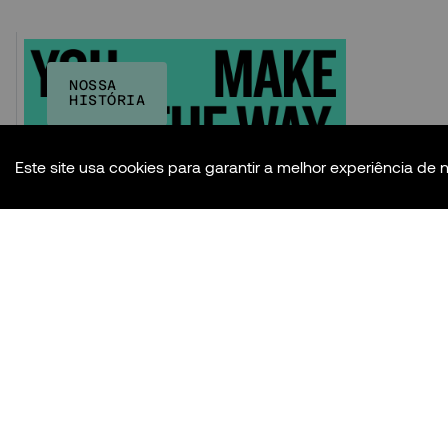
NOSSA
HISTÓRIA
Este site usa cookies para garantir a melhor experiência de