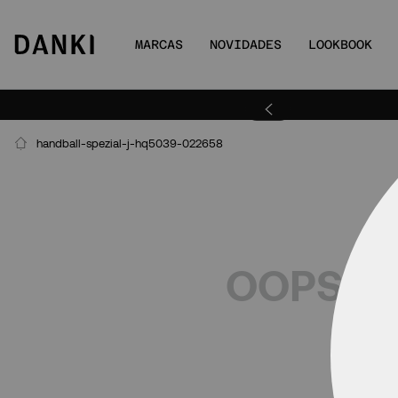
MARCAS
NOVIDADES
LOOKBOOK
ANKIBEMVINDO
Par
handball-spezial-j-hq5039-022658
OOPS!