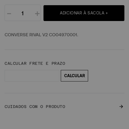
－
＋
ADICIONAR À SACOLA +
CONVERSE RIVAL V2 CO04970001.
CUIDADOS COM O PRODUTO