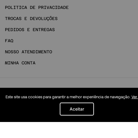
POLITICA DE PRIVACIDADE
TROCAS E DEVOLUÇÕES
PEDIDOS E ENTREGAS
FAQ
NOSSO ATENDIMENTO
MINHA CONTA
Social
Este site usa cookies para garantir a melhor experiência de navegação.
Ver
INSTAGRAM
Aceitar
TIKTOK