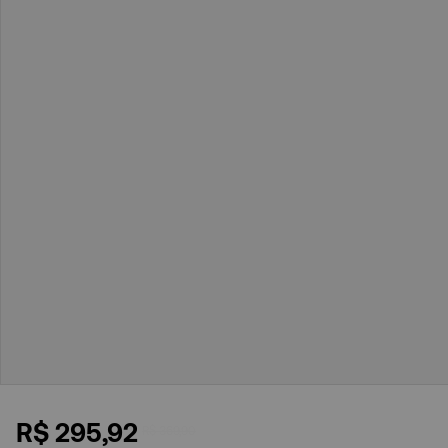
R$
295
,
92
R$
369
,
90