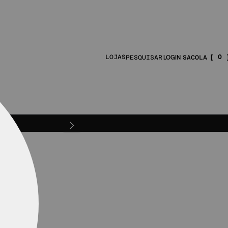
0
LOJAS
PESQUISAR