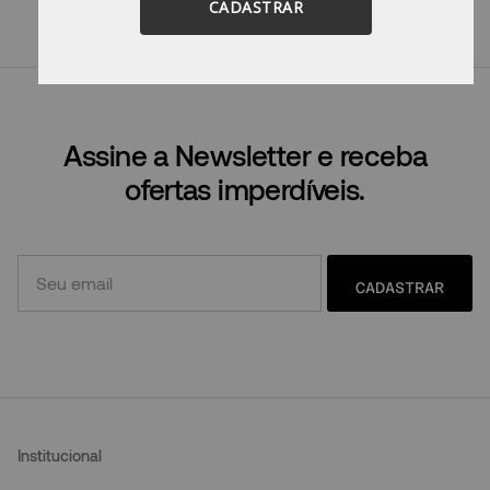
CADASTRAR
Tente utilizar sinônimos do termo
desejado.
Assine a Newsletter e receba
ofertas imperdíveis.
CADASTRAR
Institucional