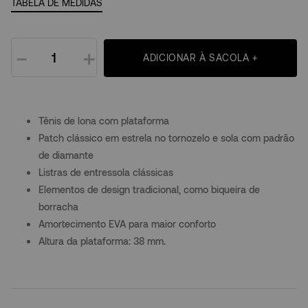
TABELA DE MEDIDAS
－
＋
ADICIONAR À SACOLA +
Tênis de lona com plataforma
Patch clássico em estrela no tornozelo e sola com padrão
de diamante
Listras de entressola clássicas
Elementos de design tradicional, como biqueira de
borracha
Amortecimento EVA para maior conforto
Altura da plataforma: 38 mm.